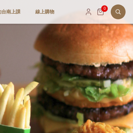
0
約台南上課
線上購物
搜
尋