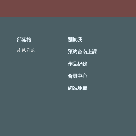
部落格
關於我
常見問題
預約台南上課
作品紀錄
會員中心
網站地圖