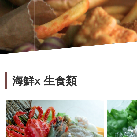
海鮮x 生食類