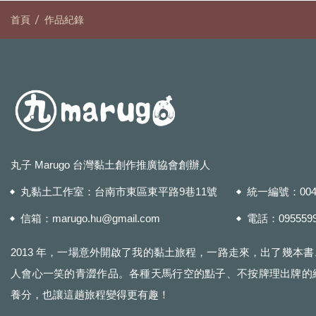
首頁
作品紀錄
丸子 Marugo 台灣黏土創作推廣協會創辦人
丸黏土工作室：
台南市東區東平路9巷11號
統一編號：0042
信箱：
marugo.hu@gmail.com
電話：
095559
2013 年，一場意外開啟了我的黏土旅程，一路走來，出了幾本
人會心一笑的青澀作品。各種天馬行空的點子、不按牌理出牌的
養分，也讓這趟旅程變得更有趣！