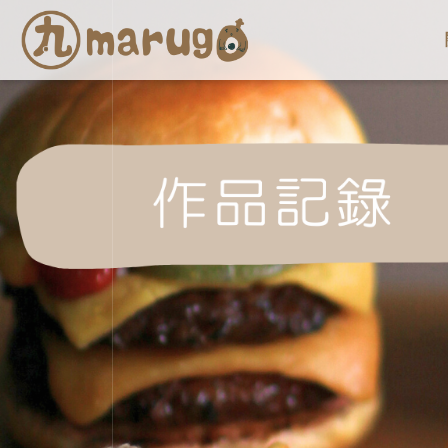
marugo
丸
子