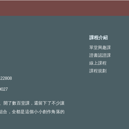
課程介紹
單堂興趣課
證書認證課
線上課程
課程規劃
2808
9027
書、開了數百堂課，還留下了不少讓
組合，全都是這個小小創作角落的