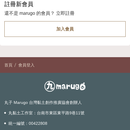
註冊新會員
還不是 marugo 的會員？ 立即註冊
加入會員
首頁
會員登入
丸子 Marugo 台灣黏土創作推廣協會創辦人
丸黏土工作室：
台南市東區東平路9巷11號
統一編號：00422808