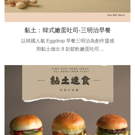
黏土：韓式嫩蛋吐司-三明治早餐
以韓國人氣 Eggdrop 早餐三明治為創作靈感
用黏土做出 8 款鬆軟嫩蛋吐司
加上我的小食品牌〈One Bite Maru〉
包裝、菜單都能親手完成
吐司尺寸約 2 × 3 cm，小巧卻充滿細節
One Bite Maru， 一口大小的美味時光