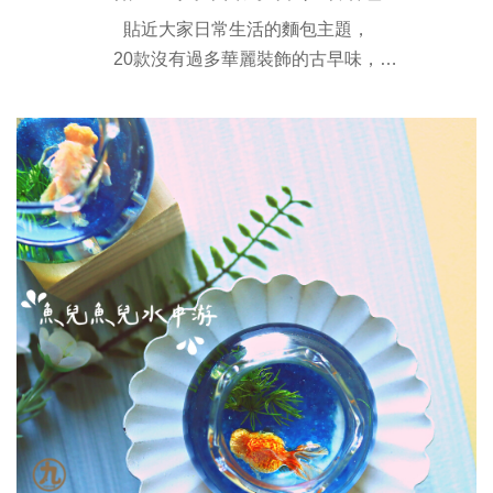
貼近大家日常生活的麵包主題，
20款沒有過多華麗裝飾的古早味，
讓我們用最簡單的黏土與簡易的材料，
透過有溫度的雙手，
捏製出樸實無華的經典。