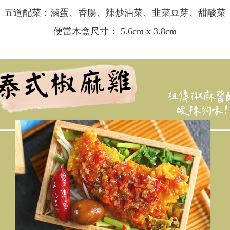
五道配菜：滷蛋、香腸、辣炒油菜、韭菜豆芽、甜酸菜
便當木盒尺寸： 5.6cm x 3.8cm