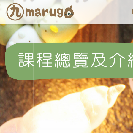
marugo
丸
子